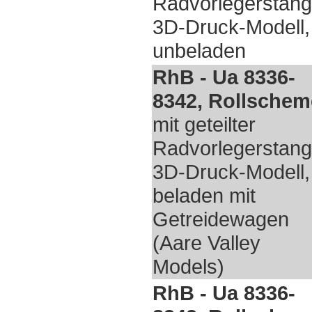
Radvorlegerstang
3D-Druck-Modell,
unbeladen
RhB - Ua 8336-
8342, Rollschem
mit geteilter
Radvorlegerstang
3D-Druck-Modell,
beladen mit
Getreidewagen
(Aare Valley
Models)
RhB - Ua 8336-