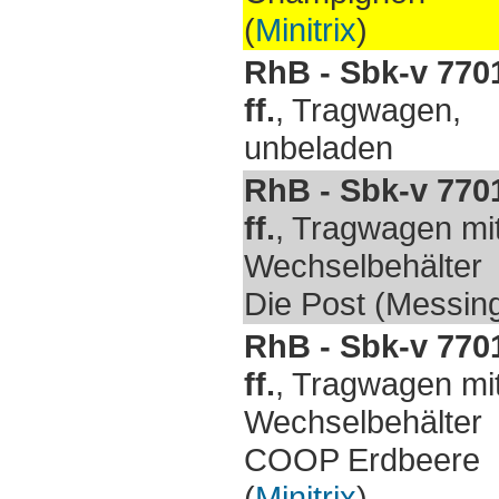
(
Minitrix
)
RhB - Sbk-v 770
ff.
, Tragwagen,
unbeladen
RhB - Sbk-v 770
ff.
, Tragwagen mi
Wechselbehälter
Die Post (Messin
RhB - Sbk-v 770
ff.
, Tragwagen mi
Wechselbehälter
COOP Erdbeere
(
Minitrix
)