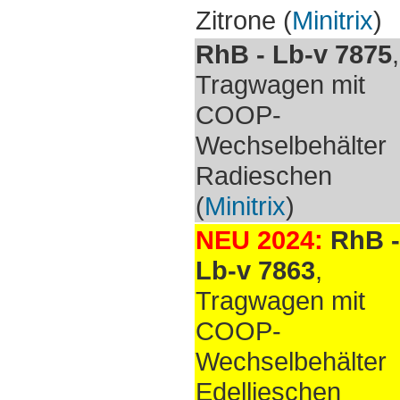
Zitrone (
Minitrix
)
RhB - Lb-v 7875
,
Tragwagen mit
COOP-
Wechselbehälter
Radieschen
(
Minitrix
)
NEU 2024:
RhB -
Lb-v 7863
,
Tragwagen mit
COOP-
Wechselbehälter
Edellieschen