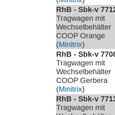
RhB - Sbk-v 771
Tragwagen mit
Wechselbehälter
COOP Orange
(
Minitrix
)
RhB - Sbk-v 770
Tragwagen mit
Wechselbehälter
COOP Gerbera
(
Minitrix
)
RhB - Sbk-v 771
Tragwagen mit