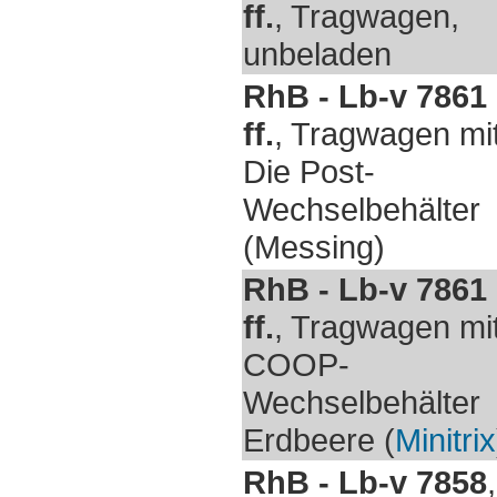
ff.
, Tragwagen,
unbeladen
RhB - Lb-v 7861
ff.
, Tragwagen mi
Die Post-
Wechselbehälter
(Messing)
RhB - Lb-v 7861
ff.
, Tragwagen mi
COOP-
Wechselbehälter
Erdbeere (
Minitrix
RhB - Lb-v 7858
,