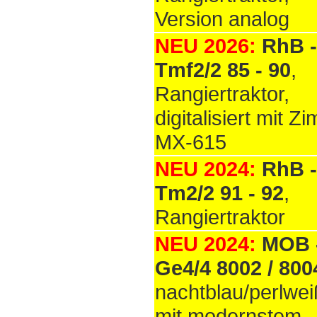
Version analog
NEU 2026:
RhB -
Tmf2/2 85 - 90
,
Rangiertraktor,
digitalisiert mit Z
MX-615
NEU 2024:
RhB -
Tm2/2 91 - 92
,
Rangiertraktor
NEU 2024:
MOB 
Ge4/4 8002 / 800
nachtblau/perlwei
mit modernstem