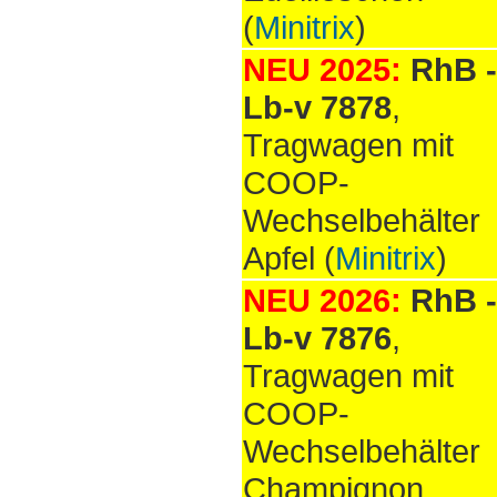
(
Minitrix
)
NEU 2025:
RhB -
Lb-v 7878
,
Tragwagen mit
COOP-
Wechselbehälter
Apfel (
Minitrix
)
NEU 2026:
RhB -
Lb-v 7876
,
Tragwagen mit
COOP-
Wechselbehälter
Champignon