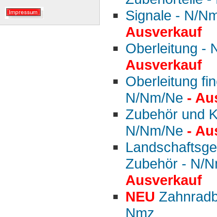
Signale - N/N
Ausverkauf
Oberleitung -
Ausverkauf
Oberleitung fin
N/Nm/Ne
- Au
Zubehör und Kl
N/Nm/Ne
- Au
Landschaftsges
Zubehör - N/
Ausverkauf
NEU
Zahnradb
Nmz