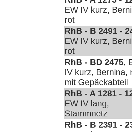
EW IV kurz, Berni
rot
RhB - B 2491 - 2
EW IV kurz, Berni
rot
RhB - BD 2475
,
IV kurz, Bernina, r
mit Gepäckabteil
RhB - A 1281 - 1
EW IV lang,
Stammnetz
RhB - B 2391 - 2