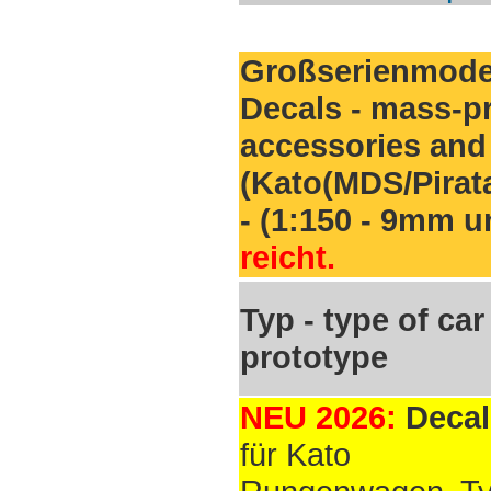
Großserienmodel
Decals
- mass-pr
accessories and 
(Kato(MDS/Pirat
- (1:150 - 9mm 
reicht.
Typ - type of car 
prototype
NEU 2026:
Decal
für Kato