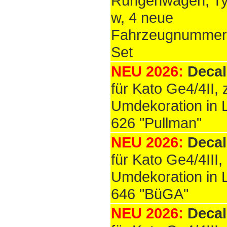
Rungenwagen, Ty
w, 4 neue
Fahrzeugnummer
Set
NEU 2026:
Decal
für Kato Ge4/4II, 
Umdekoration in 
626 "Pullman"
NEU 2026:
Decal
für Kato Ge4/4III,
Umdekoration in 
646 "BüGA"
NEU 2026:
Decal