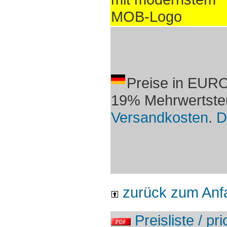
MOB-Logo
Preise in EURO
19% Mehrwertsteu
Versandkosten
.
D
zurück zum Anf
Preisliste / pri