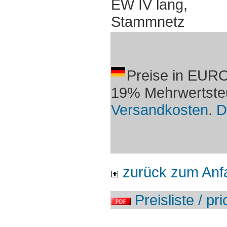
EW IV lang,
Stammnetz
Preise in EURO
19% Mehrwertsteu
Versandkosten
.
D
zurück zum Anf
Preisliste / pri