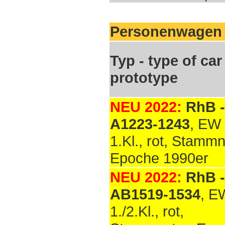
Personenwagen
Typ - type of car 
prototype
NEU 2022:
RhB -
A1223-1243
, EW 
1.Kl., rot, Stammn
Epoche 1990er
NEU 2022:
RhB -
AB1519-1534
, EW
1./2.Kl., rot,