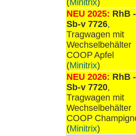
(
Minitrix
)
NEU 2025:
RhB -
Sb-v 7726
,
Tragwagen mit
Wechselbehälter
COOP Apfel
(
Minitrix
)
NEU 2026:
RhB -
Sb-v 7720
,
Tragwagen mit
Wechselbehälter
COOP Champign
(
Minitrix
)