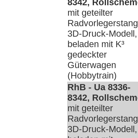
8342, Rollschem
mit geteilter
Radvorlegerstang
3D-Druck-Modell,
beladen mit K³
gedeckter
Güterwagen
(Hobbytrain)
RhB - Ua 8336-
8342, Rollschem
mit geteilter
Radvorlegerstang
3D-Druck-Modell,