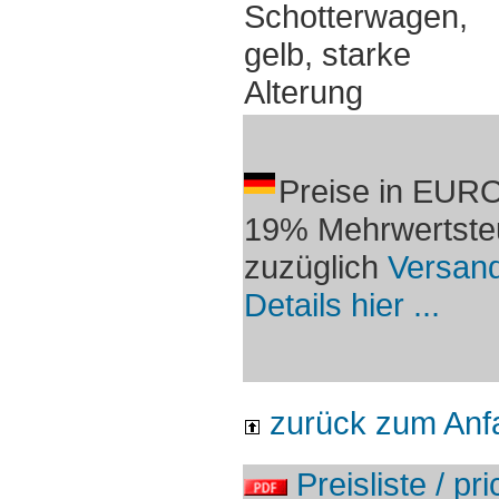
Schotterwagen,
gelb, starke
Alterung
Preise in EURO
19% Mehrwertste
zuzüglich
Versan
Details hier ...
zurück zum Anf
Preisliste / pri