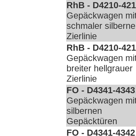
RhB - D4210-42
Gepäckwagen mi
schmaler silberne
Zierlinie
RhB - D4210-42
Gepäckwagen mi
breiter hellgrauer
Zierlinie
FO - D4341-4343
Gepäckwagen mi
silbernen
Gepäcktüren
FO - D4341-4342